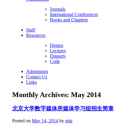
Journals
International Conferences
Books and Chapters
Staff
Resources
Demos
Lectures
Datasets
Code
Admissions
Contact Us
Links
Monthly Archives:
May 2014
北京大学数字媒体所媒体学习组招生简章
Posted on
May 14, 2014
by
mlg